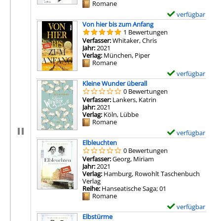
Mediengruppe:
Romane
E
verfügbar
x
Zum Download von 
Von hier bis zum Anfang
e
1 Bewertungen
m
Verfasser:
Whitaker, Chris
Suche nach diesem Ve
p
Jahr:
2021
l
Verlag:
München, Piper
a
Mediengruppe:
Romane
r
-
E
verfügbar
D
x
Zum Download von 
Kleine Wunder überall
e
e
0 Bewertungen
t
m
Verfasser:
Lankers, Katrin
Suche nach diesem Ve
a
p
Jahr:
2021
i
l
Verlag:
Köln, Lübbe
l
a
Mediengruppe:
Romane
s
r
v
-
E
verfügbar
o
D
x
Zum Download von 
Elbleuchten
n
e
e
0 Bewertungen
D
t
m
Verfasser:
Georg, Miriam
Suche nach diesem Ver
a
a
p
Jahr:
2021
s
i
l
Verlag:
Hamburg, Rowohlt Taschenbuch
M
l
a
Verlag
e
s
r
Reihe:
Hanseatische Saga; 01
e
v
-
Mediengruppe:
Romane
r
o
D
e
n
e
E
verfügbar
s
V
t
x
Zum Download von 
Elbstürme
b
o
a
e